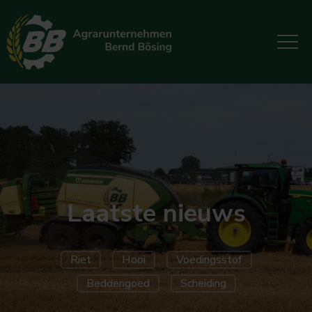
Laatste nieuws
Riet
Hooi
Voedingsstof
Beddengoed
Scheiding