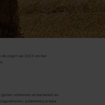
an de oogst van 2023 om hun
n:
gisten, schimmels en bacteriën) en
lagschimmels (schimmels) in bijna