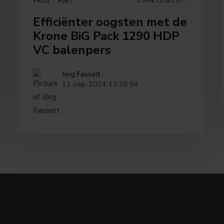
Hooi
Riet
2 MIN. LESEZEIT
Efficiënter oogsten met de
Krone BiG Pack 1290 HDP
VC balenpers
Jörg Fasselt
11-sep-2024 13:36:54