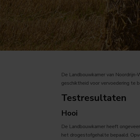
De Landbouwkamer van Noordrijn-We
geschiktheid voor vervoedering te b
Testresultaten
Hooi
De Landbouwkamer heeft ongeveer 5
het drogestofgehalte bepaald. Opv