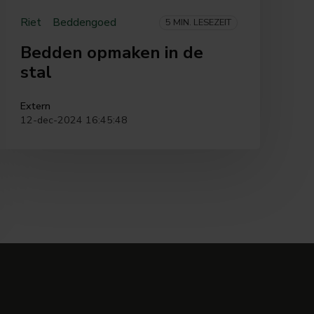
Riet
Beddengoed
5 MIN. LESEZEIT
Bedden opmaken in de
stal
Extern
12-dec-2024 16:45:48