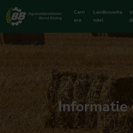
Carri
Landbouwha
V
ere
ndel
d
Informatie 