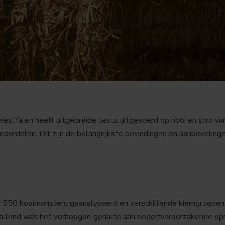
stfalen heeft uitgebreide tests uitgevoerd op hooi en stro v
eoordelen. Dit zijn de belangrijkste bevindingen en aanbevelinge
50 hooimonsters geanalyseerd en verschillende kiemgroepen (
allend was het verhoogde gehalte aan bederfveroorzakende ops